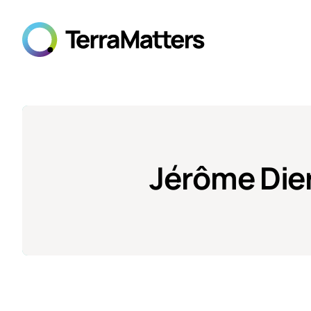
Jérôme Dier