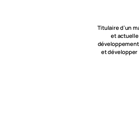
Titulaire d’un 
et actuell
développement d
et développer 