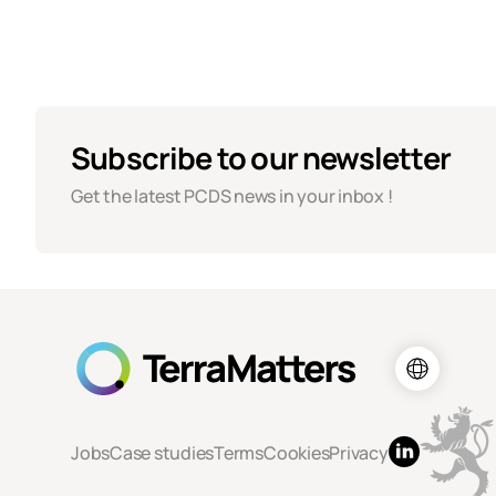
Subscribe to our newsletter
Get the latest PCDS news in your inbox !
Jobs
Case studies
Terms
Cookies
Privacy