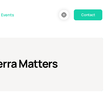
 Events
Contact
erra Matters