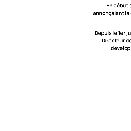
En début 
annonçaient la 
Depuis le 1er j
Directeur d
dévelop