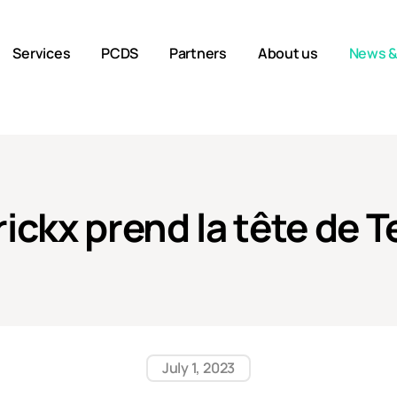
Services
PCDS
Partners
About us
News &
ickx prend la tête de T
July 1, 2023