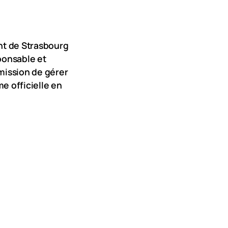
nt de Strasbourg
ponsable et
mission de gérer
e officielle en