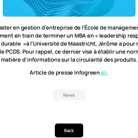
master en gestion d’entreprise de l’École de manageme
ement en train de terminer un MBA en « leadership res
urable »à l’Université de Maastricht, Jérôme a pour 
le PCDS. Pour rappel, ce dernier vise à établir une norm
matière d’informations sur la circularité des produits.
Article de presse Infogreen
ici.
News
Back