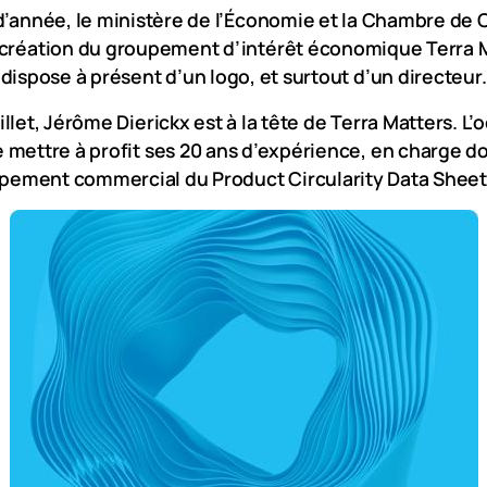
d’année, le ministère de l’Économie et la Chambre d
création du groupement d’intérêt économique Terra M
dispose à présent d’un logo, et surtout d’un directeur.
uillet, Jérôme Dierickx est à la tête de Terra Matters. L’
e mettre à profit ses 20 ans d’expérience, en charge d
pement commercial du Product Circularity Data Sheet